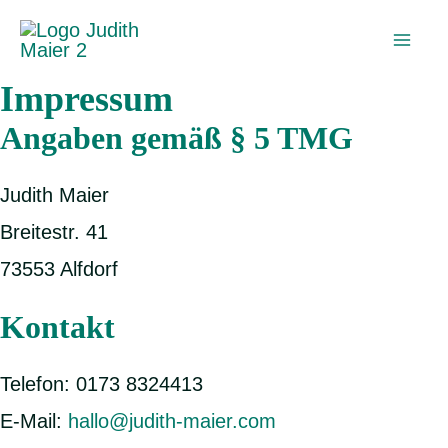
Zum
Inhalt
Mai
Impressum
springen
Men
Angaben gemäß § 5 TMG
Judith Maier
Breitestr. 41
73553 Alfdorf
Kontakt
Telefon: 0173 8324413
E-Mail:
hallo@judith-maier.com